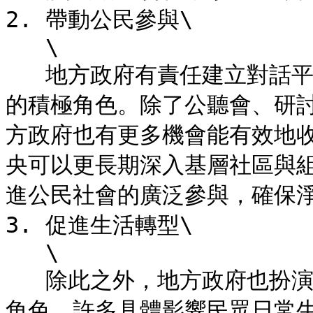
2. 帶動公民參與\

   \

   地方政府有責任建立對話平臺，鼓勵、捲動公民扮演淨零轉型中
的積極角色。除了公聽會、研
方政府也有更多機會能有效地
央可以更長期深入基層社區與
進公民社會的廣泛參與，確保淨
3. 促進生活轉型\

   \

   除此之外，地方政府也扮演引導生活方式、落實淨零轉型的重要
角色。許多具體影響民眾日常