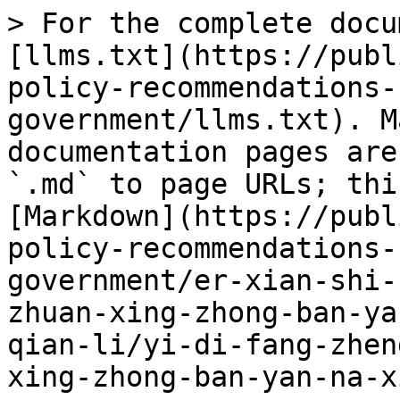
> For the complete docu
[llms.txt](https://publ
policy-recommendations-
government/llms.txt). M
documentation pages are
`.md` to page URLs; thi
[Markdown](https://publ
policy-recommendations-
government/er-xian-shi-
zhuan-xing-zhong-ban-ya
qian-li/yi-di-fang-zhen
xing-zhong-ban-yan-na-x