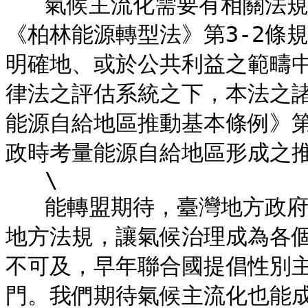
   氣候主流化需要有相關法規的支持才能推動。國際上的例子，如
《柏林能源轉型法》第3-2條
明確地、或於公共利益之範疇
律法之評估系統之下，本法之
能源自給地區推動基本條例》第
政時考量能源自給地區形成之推
   \

   能轉盟期待，臺灣地方政府也可以參考上述國際案例，制定相關
地方法規，讓氣候治理成為各
不可及，早年聯合國提倡性別
門。我們期待氣候主流化也能