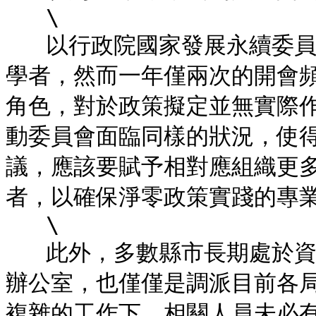
   \

   以行政院國家發展永續委員會為例，永續會雖然召集了許多專家
學者，然而一年僅兩次的開會
角色，對於政策擬定並無實際
動委員會面臨同樣的狀況，使
議，應該要賦予相對應組織更
者，以確保淨零政策實踐的專業
   \

   此外，多數縣市長期處於資金、人力不足的窘境，儘管成立淨零
辦公室，也僅僅是調派目前各
複雜的工作下，相關人員未必