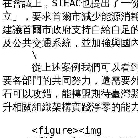
在會議上，SIEAC也提出了一
立」，要求首爾市減少能源消
建議首爾市政府支持自給自足
及公共交通系統，並加強與國內
     \

     從上述案例我們可以看到，一個城市要進行節電計畫，不只需
要各部門的共同努力，還需要
石可以攻錯，能轉盟期待臺灣
升相關組織架構實踐淨零的能力。
     <figure><img 