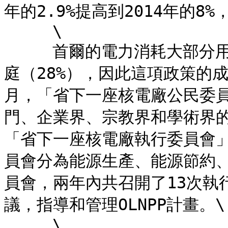
年的2.9%提高到2014年的8%，
     \

     首爾的電力消耗大部分用於日常生活、商業部門（60%）和家
庭（28%），因此這項政策的成
月，「省下一座核電廠公民委
門、企業界、宗教界和學術界
「省下一座核電廠執行委員會
員會分為能源生產、能源節約
員會，兩年內共召開了13次執
議，指導和管理OLNPP計畫。\

     \
