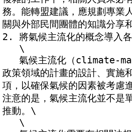
務。能轉盟建議，應規劃專業
關與外部民間團體的知識分享和合
2. 將氣候主流化的概念導入各
   \

   氣候主流化（climate-mainstreaming）的意義是，在所有
政策領域的計畫的設計、實施
項，以確保氣候的因素被考慮
注意的是，氣候主流化並不是
推動。\

   \
