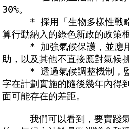
30%。

     * 採用「生物多樣性戰略」和「從農場到餐桌戰略」，將預
算行動納入的綠色新政的政策框
     * 加強氣候保護，並應用「不造成傷害」原則，提高預算資
助，以及其他不直接應對氣候挑
     * 透過氣候調整機制，監督單位能夠採取補償行動，確保赤
字在計劃實施的隨後幾年內得
面可能存在的差距。

     我們可以看到，要實踐氣候主流化，氣候預算的介入是重要