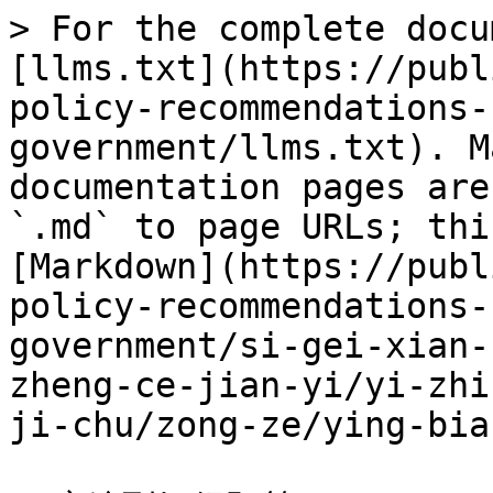
> For the complete docu
[llms.txt](https://publ
policy-recommendations-
government/llms.txt). M
documentation pages are
`.md` to page URLs; thi
[Markdown](https://publ
policy-recommendations-
government/si-gei-xian-
zheng-ce-jian-yi/yi-zhi
ji-chu/zong-ze/ying-bia