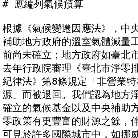
# 應編列氣候預算

根據《氣候變遷因應法》，中
補助地方政府的溫室氣體減量
前尚未確立；地方政府如臺北
去年行政院審理《臺北市淨零
紀律法》第8條規定「非營業
源」而被退回。我們認為地方
確立的氣候基金以及中央補助
零政策有更豐富的財源之餘，
可見於許多國際城市中，如挪