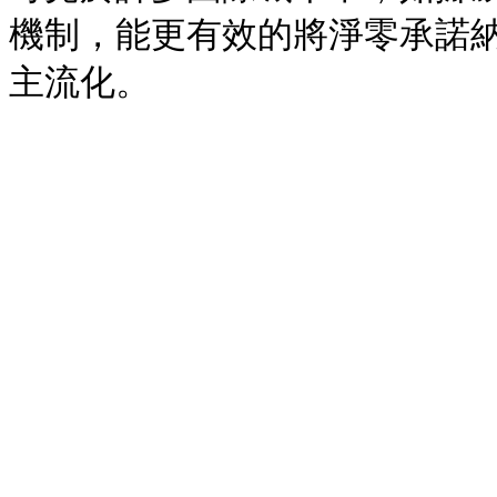
機制，能更有效的將淨零承諾